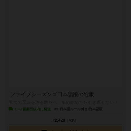
ファイブシーズンズ日本語版の通販
五つの季節を巡る数並べ。集め始めたら引き返せない！
1～2営業日以内に発送
日本語ルール付き/日本語版
2,420
¥
（税込）