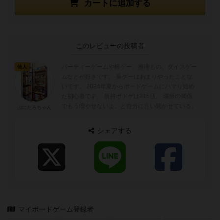
カートに追加する
このレビューの投稿者
パーティーゲームや軽ゲー、推理もの、ダイスゲー
仙人
ムなどが好きです。 重ゲーはあまりやったことな
いです。 2024年夏からボードゲームにハマり始め
た初心者です。 所持ボドゲは315個。 場所の関係
でもう増やせないよ、と自分に言い聞かせている。
ぷにたろちゃん
シェアする
マイボードゲーム登録者