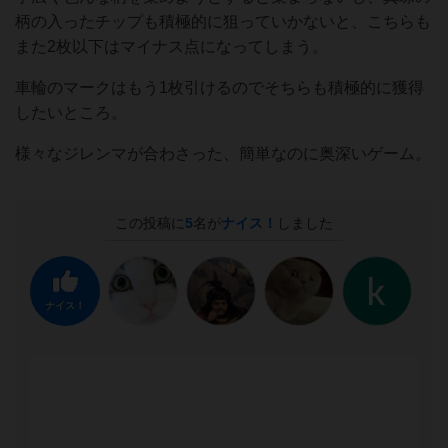
柄の入ったチップも積極的に狙っていかないと、こちらも
また2枚以下はマイナス点になってしまう。
車輪のマークはもう1枚引けるのでそちらも積極的に獲得
したいところ。
様々なジレンマが合わさった、簡単なのに奥深いゲーム。
この投稿に
5
名が
ナイス！
しました
ナイス！