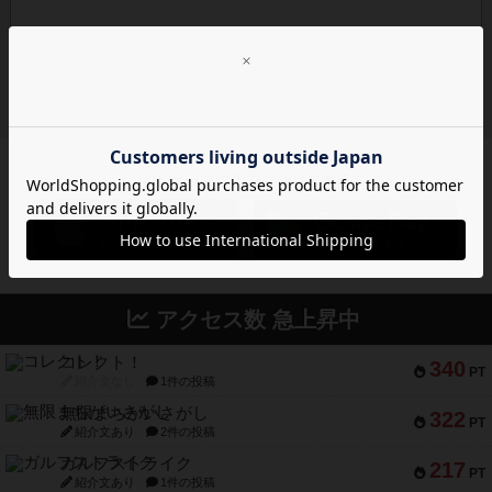
ボドゲーマのアプリ版はこちら
アクセス数 急上昇中
コレクト！
340
PT
紹介文なし
1件の投稿
無限まちがいさがし
322
PT
紹介文あり
2件の投稿
ガルフストライク
217
PT
紹介文あり
1件の投稿