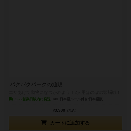
パクパクパークの通販
エサあげて動物になつかれよう！2人用ほのぼの頭脳戦！
1～2営業日以内に発送
日本語ルール付き/日本語版
3,300
¥
（税込）
カートに追加する