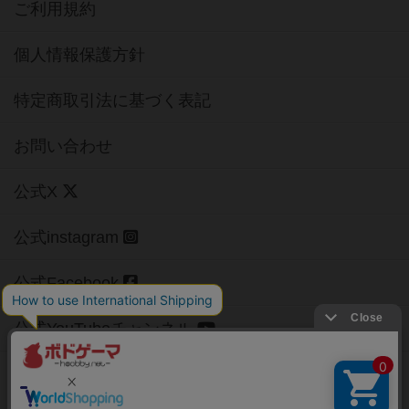
ご利用規約
個人情報保護方針
特定商取引法に基づく表記
お問い合わせ
公式X
公式instagram
公式Facebook
公式YouTubeチャンネル
Copyright (c)
【ボドゲーマ】ボードゲームの総合情報サイト
All rights reserved.