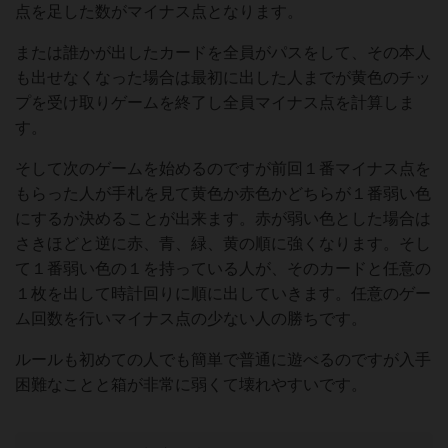
点を足した数がマイナス点となります。
または誰かが出したカードを全員がパスをして、その本人
も出せなくなった場合は最初に出した人までが黄色のチッ
プを受け取りゲームを終了し全員マイナス点を計算しま
す。
そして次のゲームを始めるのですが前回１番マイナス点を
もらった人が手札を見て黄色か赤色かどちらが１番弱い色
にするか決めることが出来ます。赤が弱い色とした場合は
さきほどと逆に赤、青、緑、黄の順に強くなります。そし
て１番弱い色の１を持っている人が、そのカードと任意の
１枚を出して時計回りに順に出していきます。任意のゲー
ム回数を行いマイナス点の少ない人の勝ちです。
ルールも初めての人でも簡単で普通に遊べるのですが入手
困難なことと箱が非常に弱くて壊れやすいです。