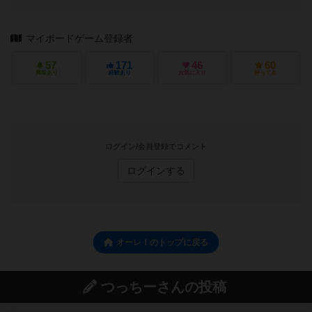
マイボードゲーム登録者
57
171
46
60
興味あり
経験あり
お気に入り
持ってる
ログイン/会員登録でコメント
ログインする
オーレ！のトップに戻る
つっちーさんの投稿