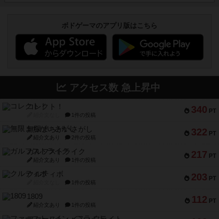
ボドゲーマのアプリ版はこちら
アクセス数 急上昇中
コレクト！
340
PT
紹介文なし
1件の投稿
無限まちがいさがし
322
PT
紹介文あり
2件の投稿
ガルフストライク
217
PT
紹介文あり
1件の投稿
クルティボ
203
PT
紹介文なし
1件の投稿
1809
112
PT
紹介文あり
1件の投稿