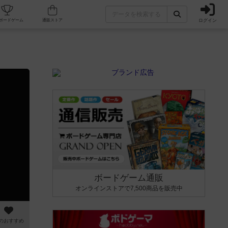
ログイン
カフェ/店舗
人気ボードゲーム
通販ストア
ボードゲーム通販
オンラインストアで7,500商品を販売中
のおすすめ