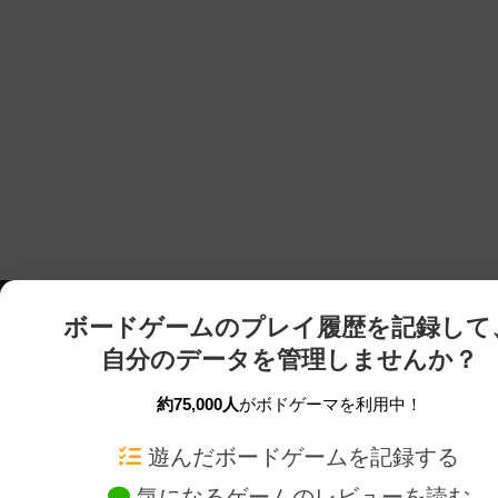
ボードゲームのプレイ履歴を記録して
自分のデータを管理しませんか？
約75,000人
がボドゲーマを利用中！
ボドゲーマTOP
ボードゲーム通販
遊んだボードゲームを記録する
気になるゲームのレビューを読む