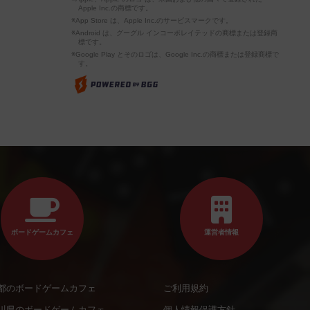
Apple Inc.の商標です。
※App Store は、Apple Inc.のサービスマークです。
※Android は、グーグル インコーポレイテッドの商標または登録商
標です。
※Google Play とそのロゴは、Google Inc.の商標または登録商標で
す。
ボードゲームカフェ
運営者情報
都のボードゲームカフェ
ご利用規約
川県のボードゲームカフェ
個人情報保護方針