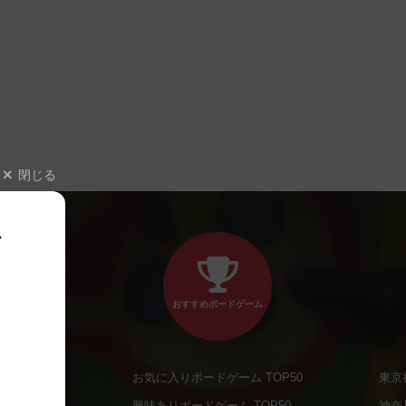
閉じる
、
おすすめボードゲーム
お気に入りボードゲーム TOP50
東京
商品
興味ありボードゲーム TOP50
神奈