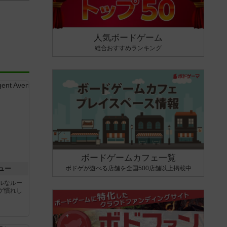
人気ボードゲーム
総合おすすめランキング
ボードゲームカフェ一覧
ボドゲが遊べる店舗を全国500店舗以上掲載中
ュー
ルなルー
ゲ慣れし