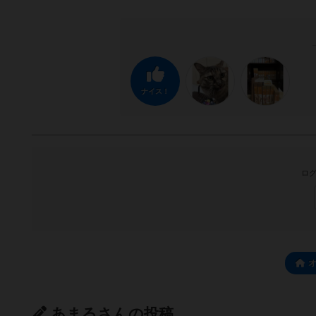
ナイス！
ログ
あまるさんの投稿