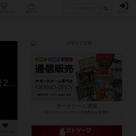
ログイン
カフェ/店舗
人気ボードゲーム
通販ストア
あまる、Ｄくん、Ｓくん、Ｋくん、Ｔくんのリプレイ日記（2026年7月8日）
ボードゲーム通販
オンラインストアで7,500商品を販売中
のおすすめ