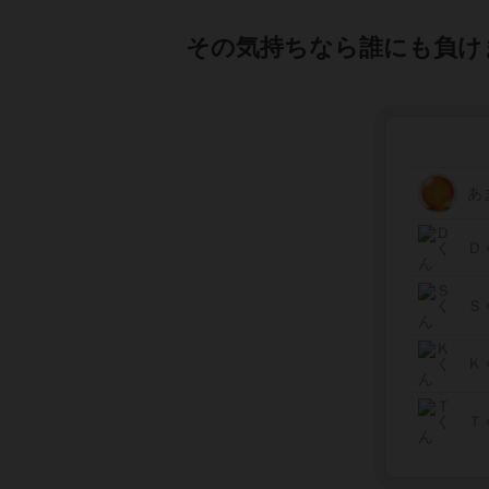
その気持ちなら誰にも負け
あ
Ｄ
Ｓ
Ｋ
Ｔ