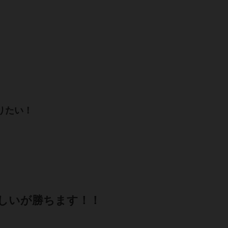
りたい！
しいが勝ちます！！