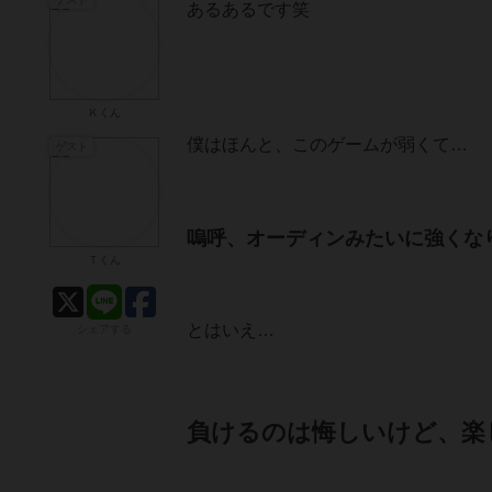
あるあるです笑
Ｋくん
僕はほんと、このゲームが弱くて…
ゲスト
嗚呼、オーディンみたいに強くな
Ｔくん
とはいえ…
シェアする
負けるのは悔しいけど、楽