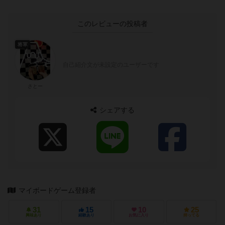
このレビューの投稿者
将軍
自己紹介文が未設定のユーザーです
さとー
シェアする
マイボードゲーム登録者
31
15
10
25
興味あり
経験あり
お気に入り
持ってる