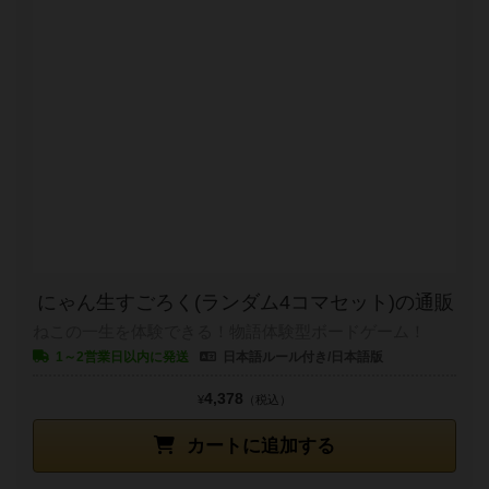
にゃん生すごろく(ランダム4コマセット)の通販
ねこの一生を体験できる！物語体験型ボードゲーム！
1～2営業日以内に発送
日本語ルール付き/日本語版
4,378
¥
（税込）
カートに追加する