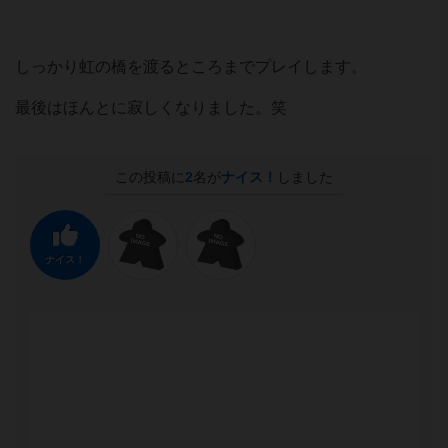
しっかり虹の橋を渡るところまでプレイします。
最後はほんとに寂しくなりました。笑
この投稿に
2
名が
ナイス！
しました
ナイス！