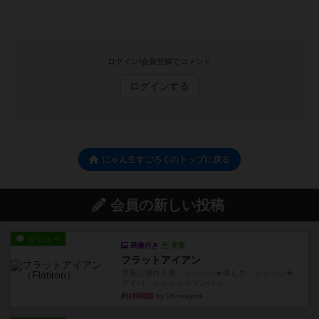
ログイン/会員登録でコメント
ログインする
にゃん生すごろくのトップに戻る
会員の新しい投稿
レビュー
画像付き
充実
フラットアイアン
世界に浸れる度 ☆☆☆☆★楽しさ ☆☆☆☆★
タイパ ☆☆☆☆☆マンハッ...
約1時間前
by DKnewyork