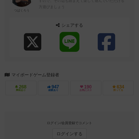
すので、その辺も踏まえて楽しく遊んでいただける
方遊びましょう
つばくろう
シェアする
マイボードゲーム登録者
268
947
190
634
興味あり
経験あり
お気に入り
持ってる
ログイン/会員登録でコメント
ログインする