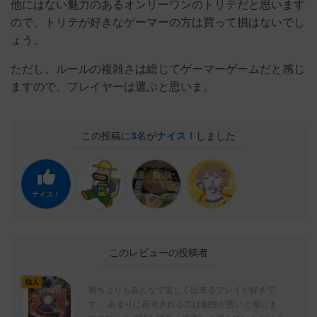
他にはない魅力のあるオンリーワンのトリテだと思います
ので、トリテが好きなゲーマーの方は買って損はないでし
ょう。
ただし、ルールの複雑さは総じてゲーマーゲームだと感じ
ますので、プレイヤーは選ぶと思いま。
この投稿に
3
名が
ナイス！
しました
ナイス！
このレビューの投稿者
仙人
勝ちよりもみんなで楽しく出来るプレイが好きで
す。 あまりに長考される方は相性が悪いと感じま