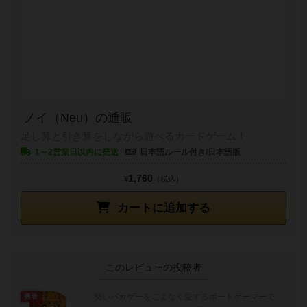
ノイ（Neu）の通販
足し算と引き算をしながら遊べるカードゲーム！
1～2営業日以内に発送
日本語ルール付き/日本語版
1,760
¥
（税込）
カートに追加する
このレビューの投稿者
勢いバカゲーをこよなく愛するボードゲーマーで
勇者