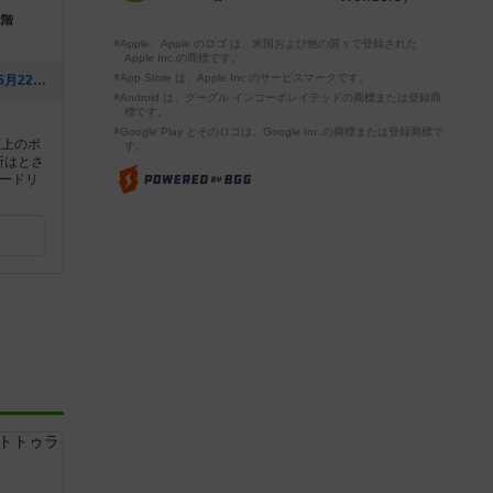
2階
※Apple、Apple のロゴ は、米国および他の国々で登録された
Apple Inc.の商標です。
※App Store は、Apple Inc.のサービスマークです。
[NEW] 6/7 カタンオープン（2026年05月22日 08時24分）
※Android は、グーグル インコーポレイテッドの商標または登録商
標です。
※Google Play とそのロゴは、Google Inc.の商標または登録商標で
類上のボ
す。
所はとさ
ードリ