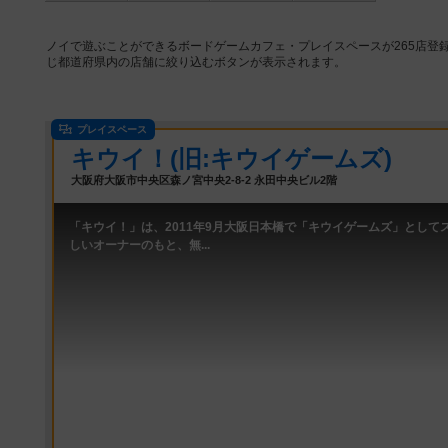
ノイで遊ぶことができるボードゲームカフェ・プレイスペースが265店登
じ都道府県内の店舗に絞り込むボタンが表示されます。
プレイスペース
キウイ！(旧:キウイゲームズ)
大阪府大阪市中央区森ノ宮中央2-8-2 永田中央ビル2階
「キウイ！」は、2011年9月大阪日本橋で「キウイゲームズ」として
しいオーナーのもと、無...