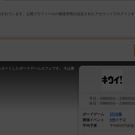
録されています。公開プロフィールの都道府県が設定されたアカウントでログインす
スタートしたボードゲームカフェです。 今は新
平日：09時00分～23時00分
休日：09時00分～23時00分
ボードゲーム
2518個
開催イベント
0件
の予定
平均予算
平均800円前後