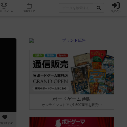
ログイン
カフェ/店舗
人気ボードゲーム
通販ストア
ボードゲーム通販
オンラインストアで7,500商品を販売中
のおすすめ