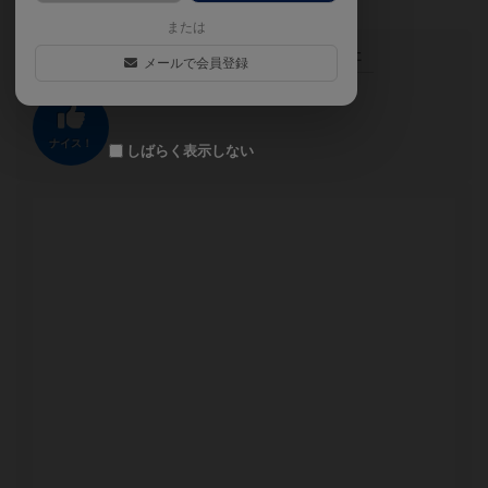
または
この投稿に
0
名が
ナイス！
しました
メールで会員登録
ナイス！
しばらく表示しない