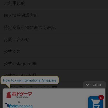
ご利用規約
個人情報保護方針
特定商取引法に基づく表記
お問い合わせ
公式X
公式instagram
公式Facebook
公式YouTubeチャンネル
Copyright (c)
【ボドゲーマ】ボードゲームの総合情報サイト
All rights reserved.