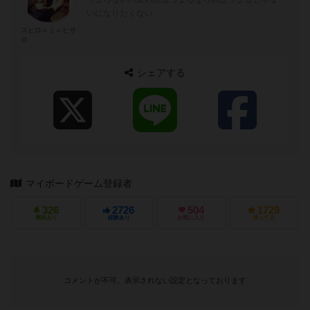
いになりたくない
スヒロ＝ミ＝ヒサ
ロ
シェアする
マイボードゲーム登録者
326
2726
504
1729
興味あり
経験あり
お気に入り
持ってる
コメントが不可、表示されない設定となっております