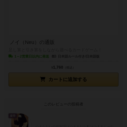
ノイ（Neu）の通販
足し算と引き算をしながら遊べるカードゲーム！
1～2営業日以内に発送
日本語ルール付き/日本語版
1,760
¥
（税込）
カートに追加する
このレビューの投稿者
皇帝
つまらないの反対語はつまるなら私はつまるじゃな