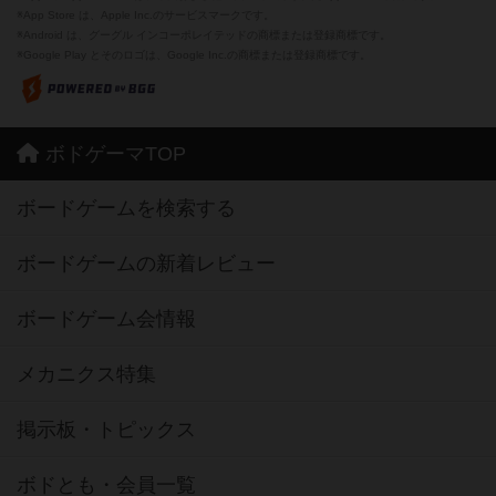
※App Store は、Apple Inc.のサービスマークです。
※Android は、グーグル インコーポレイテッドの商標または登録商標です。
※Google Play とそのロゴは、Google Inc.の商標または登録商標です。
ボドゲーマTOP
ボードゲームを検索する
ボードゲームの新着レビュー
ボードゲーム会情報
メカニクス特集
掲示板・トピックス
ボドとも・会員一覧