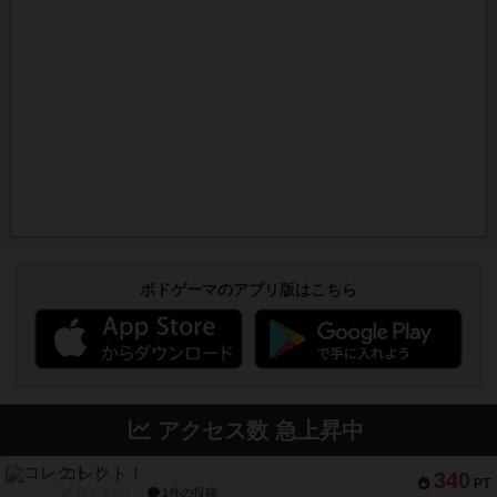
ボドゲーマのアプリ版はこちら
アクセス数 急上昇中
コレクト！
340
PT
紹介文なし
1件の投稿