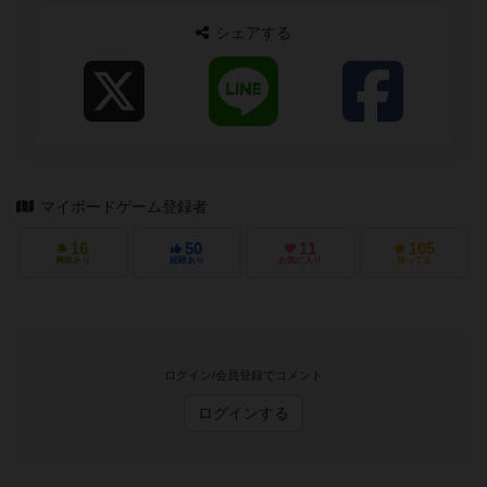
シェアする
マイボードゲーム登録者
16
50
11
105
興味あり
経験あり
お気に入り
持ってる
ログイン/会員登録でコメント
ログインする