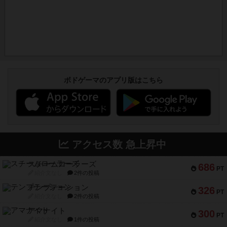
ボドゲーマのアプリ版はこちら
アクセス数 急上昇中
スチームローラーズ
686
PT
紹介文なし
2件の投稿
テンプテーション
326
PT
紹介文なし
2件の投稿
アマナイト
300
PT
紹介文なし
1件の投稿