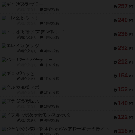
ギャンブラー
257
PT
紹介文なし
2件の投稿
コレクト！
240
PT
紹介文なし
1件の投稿
トリオンフ ア マレンゴ
236
PT
紹介文あり
1件の投稿
エレメンツ
232
PT
紹介文あり
4件の投稿
バー！パーティー
212
PT
紹介文なし
1件の投稿
ギョッと
154
PT
紹介文あり
1件の投稿
クルティボ
152
PT
紹介文なし
1件の投稿
ブラヴェスト
140
PT
紹介文なし
1件の投稿
ドブル：ポケットモンスター
122
PT
紹介文あり
4件の投稿
ジャンヌ・ダルク-オルレアン ドロー＆ライト
118
PT
紹介文なし
5件の投稿