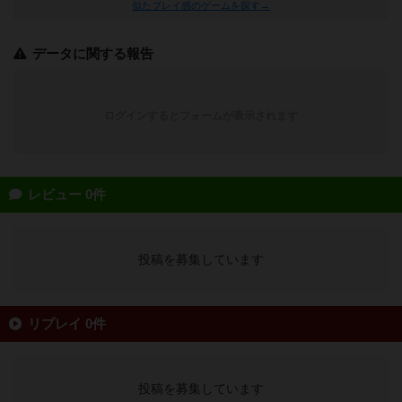
似たプレイ感のゲームを探す→
データに関する報告
ログインするとフォームが表示されます
レビュー 0件
投稿を募集しています
リプレイ 0件
投稿を募集しています