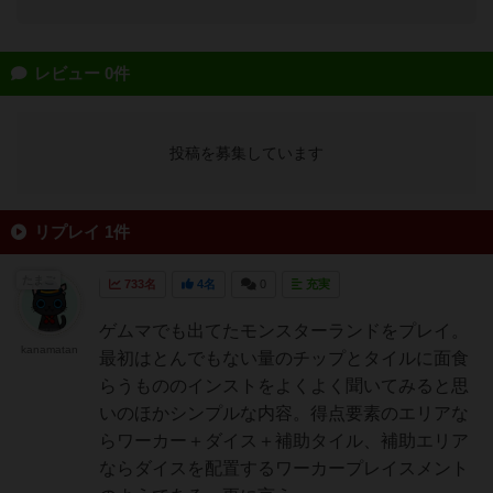
レビュー 0件
投稿を募集しています
リプレイ 1件
たまご
733名
4名
0
充実
ゲムマでも出てたモンスターランドをプレイ。
kanamatan
最初はとんでもない量のチップとタイルに面食
らうもののインストをよくよく聞いてみると思
いのほかシンプルな内容。得点要素のエリアな
らワーカー＋ダイス＋補助タイル、補助エリア
ならダイスを配置するワーカープレイスメント