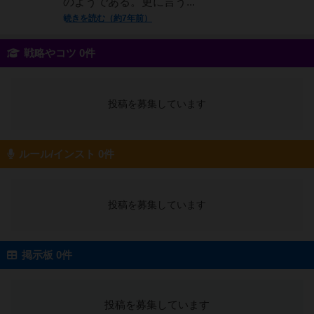
のようである。更に言う...
続きを読む（約7年前）
戦略やコツ 0件
投稿を募集しています
ルール/インスト 0件
投稿を募集しています
掲示板 0件
投稿を募集しています