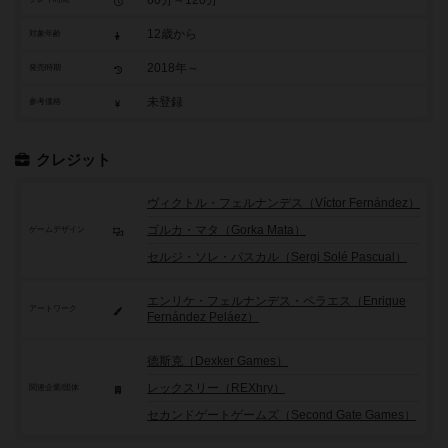
12歳から
対象年齢
2018年～
発売時期
未登録
参考価格
クレジット
ヴィクトル・フェルナンデス（Víctor Fernández）
ゴルカ・マタ（Gorka Mata）
ゲームデザイン
セルジ・ソレ・パスカル（Sergi Solé Pascual）
エンリケ・フェルナンデス・ペラエス（Enrique
アートワーク
Fernández Peláez）
德斯克（Dexker Games）
レックスリー（REXhry）
関連企業/団体
セカンドゲートゲームズ（Second Gate Games）