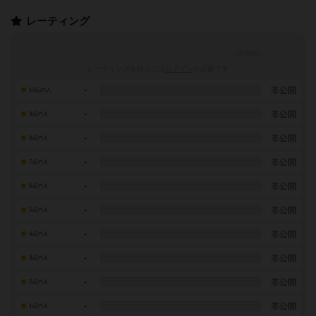
レーティング
レーティングを行うには
ログイン
が必要です
-
非公開
10点の人
-
非公開
9点の人
-
非公開
8点の人
-
非公開
7点の人
-
非公開
6点の人
-
非公開
5点の人
-
非公開
4点の人
-
非公開
3点の人
-
非公開
2点の人
-
非公開
1点の人