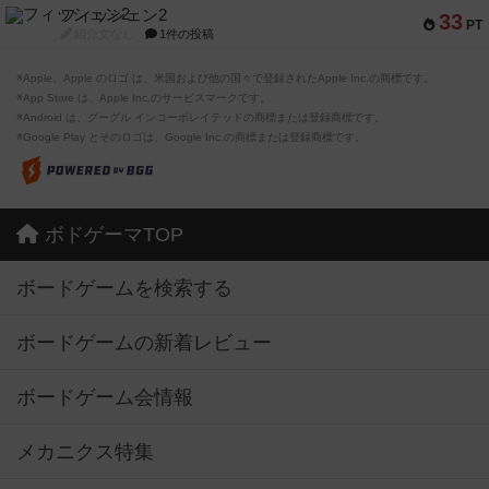
フィッシェン2
33
PT
紹介文なし
1件の投稿
※Apple、Apple のロゴ は、米国および他の国々で登録されたApple Inc.の商標です。
※App Store は、Apple Inc.のサービスマークです。
※Android は、グーグル インコーポレイテッドの商標または登録商標です。
※Google Play とそのロゴは、Google Inc.の商標または登録商標です。
ボドゲーマTOP
ボードゲームを検索する
ボードゲームの新着レビュー
ボードゲーム会情報
メカニクス特集