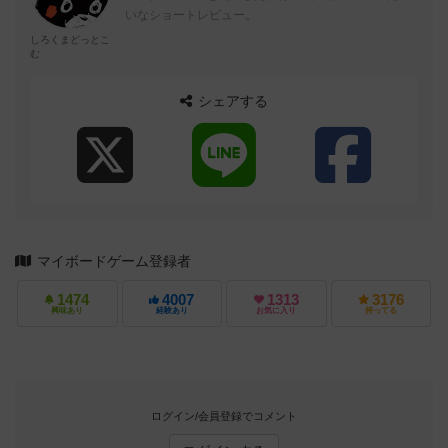
いなショートレビュー。
しろくまどっとこ
む
シェアする
マイボードゲーム登録者
1474
4007
1313
3176
興味あり
経験あり
お気に入り
持ってる
ログイン/会員登録でコメント