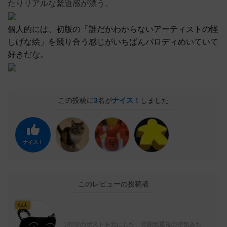
たりリアルな緊迫感が漂う。
個人的には、初版の「誰だかわからないアーティストの怪
しげな絵」を競り合う感じがいちばんパロディめいていて
好きだな。
この投稿に
3
名が
ナイス！
しました
ナイス！
このレビューの投稿者
仙人
140字のポストを元にした、雰囲気重視の空気みた