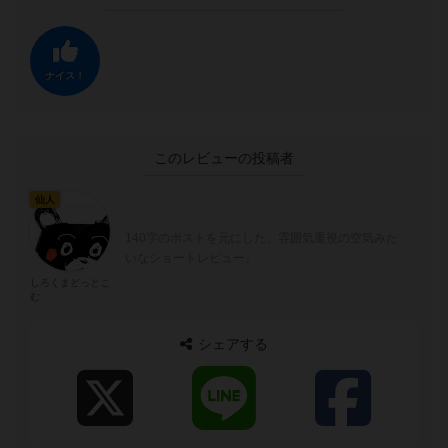
ナイス！
このレビューの投稿者
仙人
140字のポストを元にした、雰囲気重視の空気みた
いなショートレビュー。
しろくまどっとこ
む
シェアする