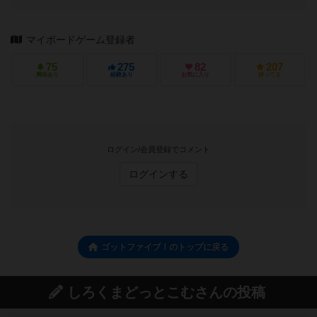
マイボードゲーム登録者
75
275
82
207
興味あり
経験あり
お気に入り
持ってる
ログイン/会員登録でコメント
ログインする
ゴットファイブ！のトップに戻る
しろくまどっとこむさんの投稿