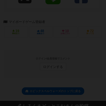
マイボードゲーム登録者
19
48
10
72
興味あり
経験あり
お気に入り
持ってる
ログイン/会員登録でコメント
ログインする
エピックスペルウォーズのトップに戻る