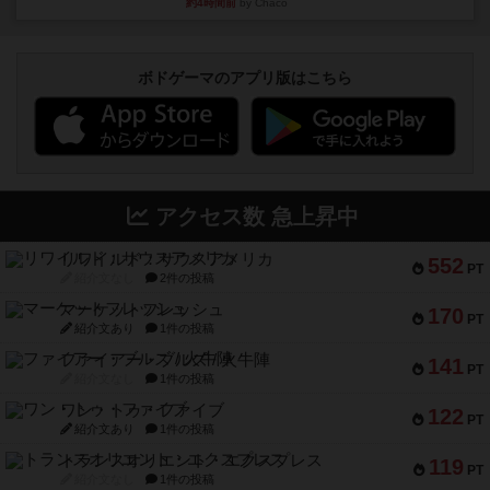
約4時間前
by Chaco
ボドゲーマのアプリ版はこちら
アクセス数 急上昇中
リワイルド：サウスアメリカ
552
PT
紹介文なし
2件の投稿
マーケットフレッシュ
170
PT
紹介文あり
1件の投稿
ファイアー・ブルズ / 火牛陣
141
PT
紹介文なし
1件の投稿
ワン・トゥ・ファイブ
122
PT
紹介文あり
1件の投稿
トランスオリエント・エクスプレス
119
PT
紹介文なし
1件の投稿