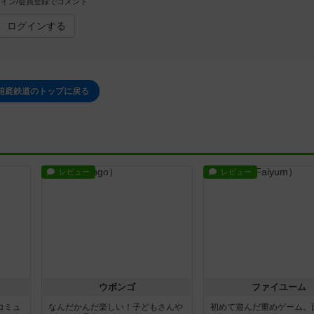
イン/会員登録でコメント
ログインする
箱庭鉄道のトップに戻る
レビュー
レビュー
ウボンゴ
ファイユーム
コミュ
なんだかんだ楽しい！子どもさんや
初めて遊んだ重めゲーム。