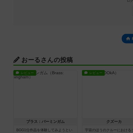
ログ
おーるさんの投稿
レビュー
レビュー
ブラス：バーミンガム
クズーカ
BGG1位作品を体験してみようとい
宇宙のほうのクルーにおける