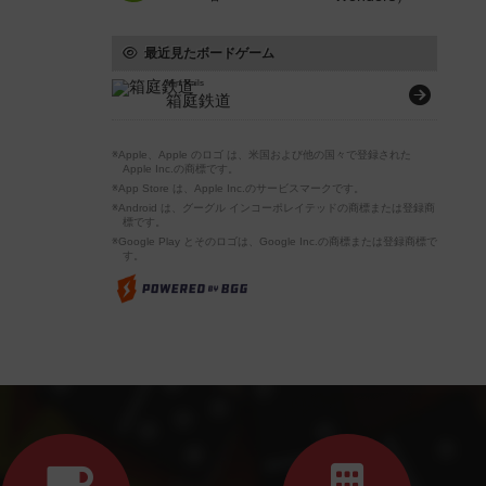
最近見たボードゲーム
Mini Rails
箱庭鉄道
※Apple、Apple のロゴ は、米国および他の国々で登録された
Apple Inc.の商標です。
※App Store は、Apple Inc.のサービスマークです。
※Android は、グーグル インコーポレイテッドの商標または登録商
標です。
※Google Play とそのロゴは、Google Inc.の商標または登録商標で
す。