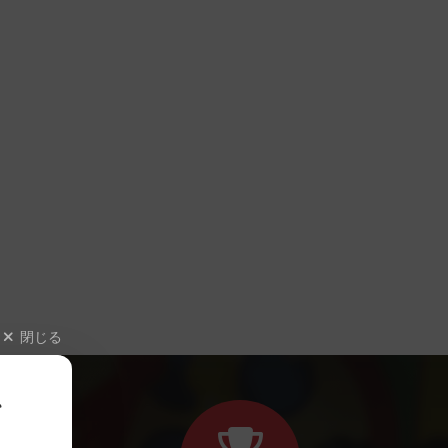
閉じる
、