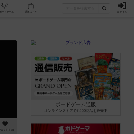
ログイン
カフェ/店舗
人気ボードゲーム
通販ストア
ボードゲーム通販
オンラインストアで7,500商品を販売中
のおすすめ