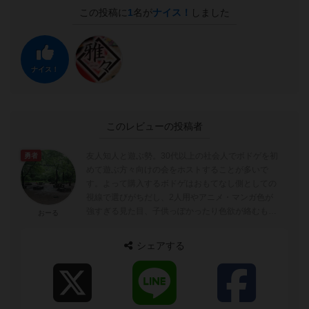
この投稿に
1
名が
ナイス！
しました
ナイス！
このレビューの投稿者
友人知人と遊ぶ勢。30代以上の社会人でボドゲを初
勇者
めて遊ぶ方々向けの会をホストすることが多いで
す。よって購入するボドゲはおもてなし側としての
視線で選びがちだし、2人用やアニメ・マンガ色が
強すぎる見た目、子供っぽかったり色欲が絡むもの
おーる
は関心が薄いです。 システム的には他人...
シェアする