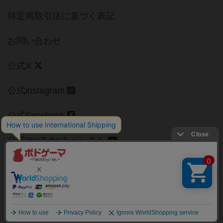
特定商取引法に基づく表記
お問い合わせ
公式X
公式instagram
公式Facebook
公式YouTubeチャンネル
Copyright (c)
【ボドゲーマ】ボードゲームの総合情報サイト
All rights reserved.