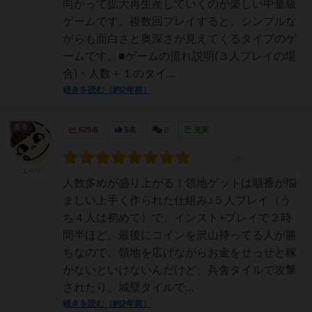
向かって拡大再生産していくのが楽しい中量級
ゲームです。複数回プレイすると、シンプルな
がらも面白さと奥深さが見えてくるタイプのゲ
ームです。■ゲームの流れ説明(３人プレイの場
合)・人数＋１のタイ...
続きを読む（約2年前）
皇帝
628名
5名
0
充実
ユーリ
人数多めが盛り上がる！領地ゲットは順番が悩
ましい上手く作られた仕組み♪５人プレイ（う
ち４人は初めて）で、インスト+プレイで２時
間半ほど。最後にコインを沢山持ってる人が勝
ちなので、領地を広げながらお金をせっせと稼
がないといけないんだけど、兵舎タイルで攻撃
されたり、城壁タイルで...
続きを読む（約2年前）