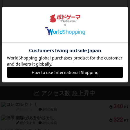
ボドゲーマのアプリ版はこちら
アクセス数 急上昇中
コレクト！
340
PT
紹介文なし
1件の投稿
無限まちがいさがし
322
PT
紹介文あり
2件の投稿