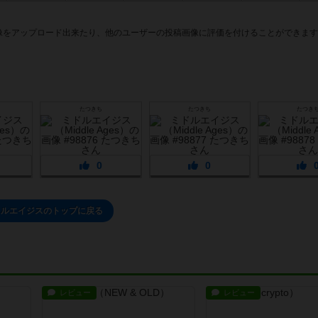
像をアップロード出来たり、他のユーザーの投稿画像に評価を付けることができます
たつきち
たつきち
たつき
0
0
ドルエイジスのトップに戻る
レビュー
レビュー