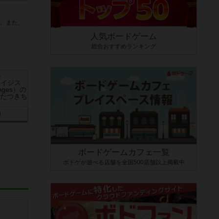
。また、
人気ボードゲーム
総合おすすめランキング
ち
0
ボードゲームカフェ一覧
ボドゲが遊べる店舗を全国500店舗以上掲載中