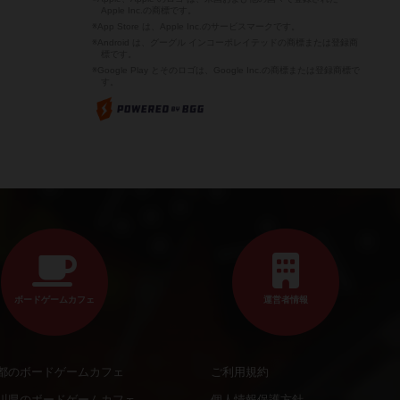
Apple Inc.の商標です。
※App Store は、Apple Inc.のサービスマークです。
※Android は、グーグル インコーポレイテッドの商標または登録商
標です。
※Google Play とそのロゴは、Google Inc.の商標または登録商標で
す。
ボードゲームカフェ
運営者情報
都のボードゲームカフェ
ご利用規約
川県のボードゲームカフェ
個人情報保護方針