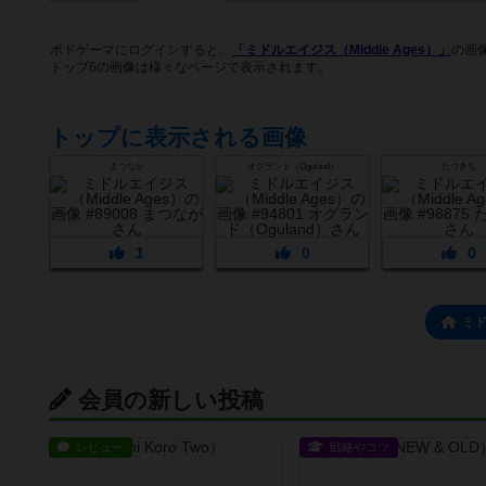
ボドゲーマにログインすると、
「ミドルエイジス（Middle Ages）」
の画
トップ6の画像は様々なページで表示されます。
トップに表示される画像
まつなが
オグランド（Oguland）
たつきち
1
0
0
ミ
会員の新しい投稿
レビュー
戦略やコツ