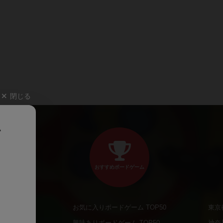
閉じる
、
おすすめボードゲーム
お気に入りボードゲーム TOP50
東京
商品
興味ありボードゲーム TOP50
神奈