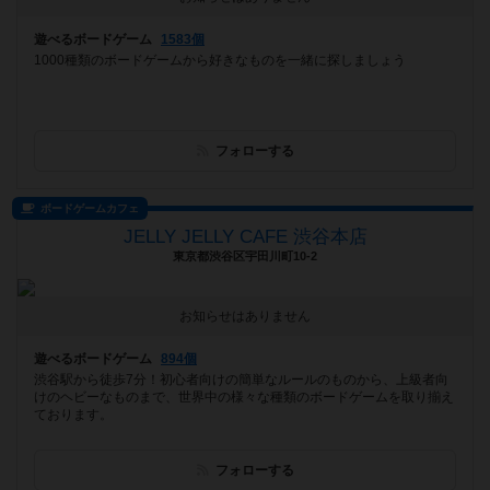
遊べるボードゲーム
1583個
1000種類のボードゲームから好きなものを一緒に探しましょう
フォローする
ボードゲームカフェ
JELLY JELLY CAFE 渋谷本店
東京都渋谷区宇田川町10-2
お知らせはありません
遊べるボードゲーム
894個
渋谷駅から徒歩7分！初心者向けの簡単なルールのものから、上級者向
けのヘビーなものまで、世界中の様々な種類のボードゲームを取り揃え
ております。
フォローする