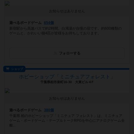
お知らせはありません
遊べるボードゲーム
654個
新宿駅から高速バスで約2時間。白濁湯が自慢の宿です。約600種類の
ゲームと、かわいい猫4匹が皆様をお待ちしております。
フォローする
ショップ
ホビーショップ「ミニチュアフォレスト」
千葉県柏市泉町16-30 大東ビル４F
お知らせはありません
遊べるボードゲーム
380個
千葉県 柏のホビーショップ「ミニチュア フォレスト」は、ミニチュア
ゲーム・ボードゲーム・テーブルトークRPGを中心にアナログゲーム全
般...