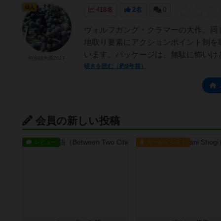
仙人
418名
2名
0
ヴォルフガング・クラマーの大作。同
地取り要素にアクションポイント制を
います。パッケージは、無駄に怖いけど
特別純米酒2017
続きを読む（約9年前）
会員の新しい投稿
レビュー
ルール/インスト