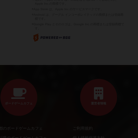
Apple Inc.の商標です。
※App Store は、Apple Inc.のサービスマークです。
※Android は、グーグル インコーポレイテッドの商標または登録商
標です。
※Google Play とそのロゴは、Google Inc.の商標または登録商標で
す。
ボードゲームカフェ
運営者情報
都のボードゲームカフェ
ご利用規約
川県のボードゲームカフェ
個人情報保護方針