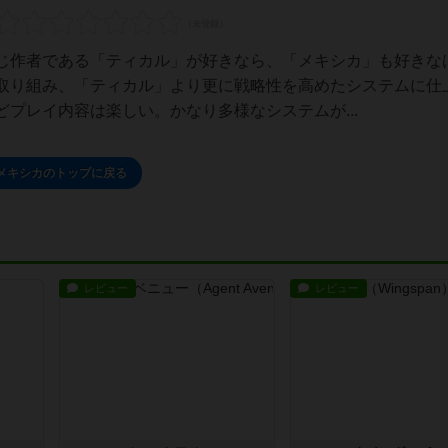
じ作者である「ティカル」が好きなら、「メキシカ」も好きな
取り組み、「ティカル」より更に戦略性を高めたシステムに仕
プレイ内容は楽しい。かなり多様なシステムが...
メキシカのトップに戻る
レビュー
レビュー