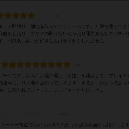
エリア区切り、陣地を取っていくゲームです。神殿を建ててさ
邪魔をしたり、エリアの取り合いだったり運要素なしのバチバ
す。和気あいあいが好きな人は苦手かもしれません。
ゲームです。広大な大地に運河（水路）を建設して、プレイヤ
の運河により大地を区切っていきます。すると、ひとつであっ
』に割られていきます。プレイヤーたちは、そ...
いるユーザー視点で良かった点と悪かった点の両面から紹介しま