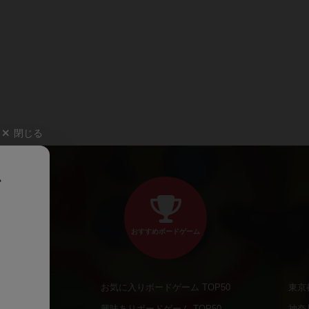
閉じる
、
おすすめボードゲーム
お気に入りボードゲーム TOP50
東京
商品
興味ありボードゲーム TOP50
神奈