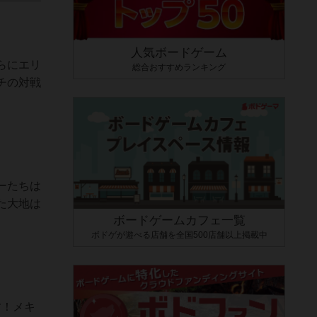
人気ボードゲーム
らにエリ
総合おすすめランキング
チの対戦
ーたちは
た大地は
ボードゲームカフェ一覧
ボドゲが遊べる店舗を全国500店舗以上掲載中
す！メキ