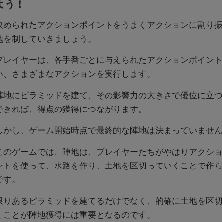
よう！
決められたアクションポイントをうまくアクションに割り
地を制していきましょう。
プレイヤーは、各手番ごとに与えられたアクションポイン
い、さまざまなアクションを実行します。
陣地にピラミッドを建て、その影響力の大きさで優位に立
できれば、得点の獲得につながります。
しかし、ゲーム開始時点で最終的な陣地は決まっていませ
このゲームでは、陣地は、プレイヤーたちがやはりアクシ
ントを使って、水路を作り、土地を区切っていくことで作
です。
限りあるピラミッドを建てるだけでなく、的確に土地を区
くことが陣地獲得には重要となるのです。