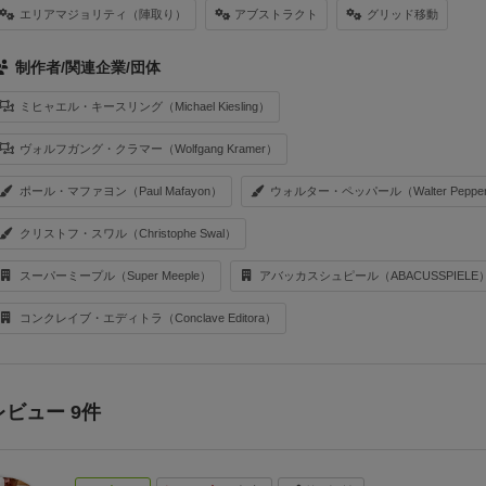
エリアマジョリティ（陣取り）
アブストラクト
グリッド移動
制作者/関連企業/団体
ミヒャエル・キースリング（Michael Kiesling）
ヴォルフガング・クラマー（Wolfgang Kramer）
ポール・マファヨン（Paul Mafayon）
ウォルター・ペッパール（Walter Pepper
クリストフ・スワル（Christophe Swal）
スーパーミープル（Super Meeple）
アバッカスシュピール（ABACUSSPIELE
コンクレイブ・エディトラ（Conclave Editora）
レビュー 9件