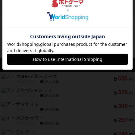
ボドゲーマのアプリ版はこちら
アクセス数 急上昇中
スチームローラーズ
686
PT
紹介文なし
2件の投稿
テンプテーション
326
PT
紹介文なし
2件の投稿
アマナイト
300
PT
紹介文なし
1件の投稿
ギャンブラー
257
PT
紹介文なし
2件の投稿
コレクト！
240
PT