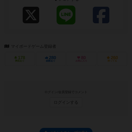
マイボードゲーム登録者
178
280
80
260
興味あり
経験あり
お気に入り
持ってる
ログイン/会員登録でコメント
ログインする