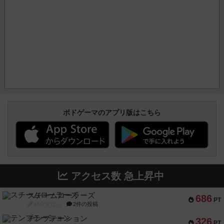
ボドゲーマのアプリ版はこちら
アクセス数 急上昇中
スチームローラーズ
686
PT
紹介文なし
2件の投稿
テンプテーション
326
PT