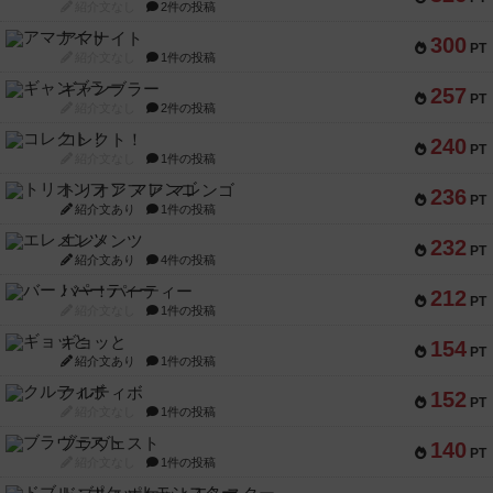
紹介文なし
2件の投稿
アマナイト
300
PT
紹介文なし
1件の投稿
ギャンブラー
257
PT
紹介文なし
2件の投稿
コレクト！
240
PT
紹介文なし
1件の投稿
トリオンフ ア マレンゴ
236
PT
紹介文あり
1件の投稿
エレメンツ
232
PT
紹介文あり
4件の投稿
バー！パーティー
212
PT
紹介文なし
1件の投稿
ギョッと
154
PT
紹介文あり
1件の投稿
クルティボ
152
PT
紹介文なし
1件の投稿
ブラヴェスト
140
PT
紹介文なし
1件の投稿