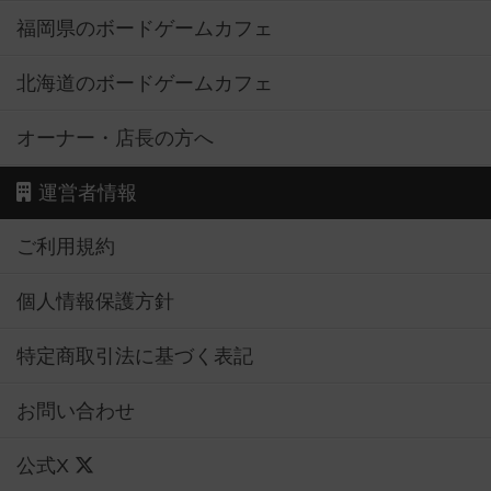
福岡県のボードゲームカフェ
北海道のボードゲームカフェ
オーナー・店長の方へ
運営者情報
ご利用規約
個人情報保護方針
特定商取引法に基づく表記
お問い合わせ
公式X