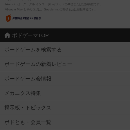
※Android は、グーグル インコーポレイテッドの商標または登録商標です。
※Google Play とそのロゴは、Google Inc.の商標または登録商標です。
ボドゲーマTOP
ボードゲームを検索する
ボードゲームの新着レビュー
ボードゲーム会情報
メカニクス特集
掲示板・トピックス
ボドとも・会員一覧