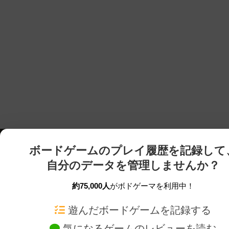
ボードゲームのプレイ履歴を記録して
自分のデータを管理しませんか？
約75,000人
がボドゲーマを利用中！
ボドゲーマTOP
ボードゲーム通販
遊んだボードゲームを記録する
気になるゲームのレビューを読む