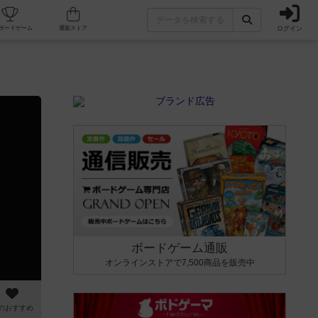
ログイン
カフェ/店舗
人気ボードゲーム
通販ストア
ボードゲーム通販
オンラインストアで7,500商品を販売中
のおすすめ