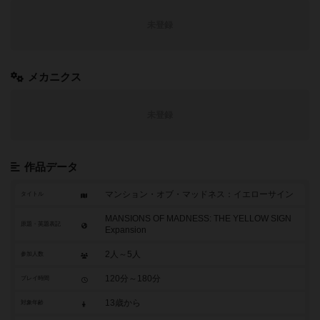
未登録
メカニクス
未登録
作品データ
マンション・オブ・マッドネス：イエローサイン
タイトル
MANSIONS OF MADNESS: THE YELLOW SIGN
原題・英題表記
Expansion
2人～5人
参加人数
120分～180分
プレイ時間
13歳から
対象年齢