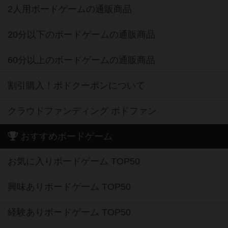
2人用ボードゲームの通販商品
20分以下のボードゲームの通販商品
60分以上のボードゲームの通販商品
割引購入！ボドクーポンについて
クラウドファンディング ボドファン
おすすめボードゲーム
お気に入りボードゲーム TOP50
興味ありボードゲーム TOP50
経験ありボードゲーム TOP50