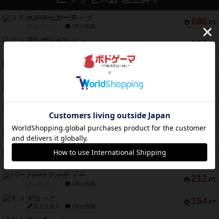
スチームローラーズ
686
PT
紹介文なし
2件の投稿
テンプテーション
326
PT
紹介文なし
2件の投稿
アマナイト
300
PT
紹介文なし
1件の投稿
ギャンブラー
257
PT
紹介文なし
2件の投稿
コレクト！
240
PT
紹介文なし
1件の投稿
トリオンフ ア マレンゴ
236
PT
紹介文あり
1件の投稿
エレメンツ
232
PT
紹介文あり
4件の投稿
バー！パーティー
212
PT
紹介文なし
1件の投稿
ギョッと
154
PT
紹介文あり
1件の投稿