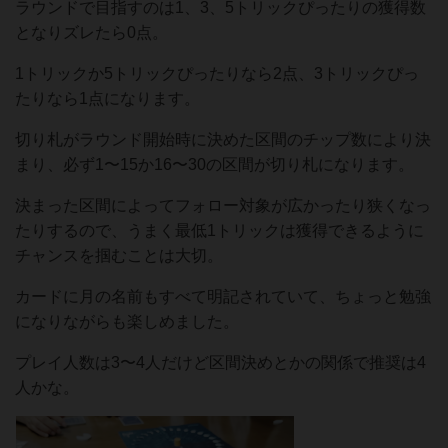
ラウンドで目指すのは1、3、5トリックぴったりの獲得数
となりズレたら0点。
1トリックか5トリックぴったりなら2点、3トリックぴっ
たりなら1点になります。
切り札がラウンド開始時に決めた区間のチップ数により決
まり、必ず1〜15か16〜30の区間が切り札になります。
決まった区間によってフォロー対象が広かったり狭くなっ
たりするので、うまく最低1トリックは獲得できるように
チャンスを掴むことは大切。
カードに月の名前もすべて明記されていて、ちょっと勉強
になりながらも楽しめました。
プレイ人数は3〜4人だけど区間決めとかの関係で推奨は4
人かな。