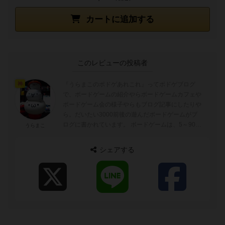
カートに追加する
このレビューの投稿者
『うらまこのボドゲあれこれ』ってボドゲブログ
神
で、ボードゲームの紹介やらボードゲームカフェや
ボードゲーム会の様子やらもブログ記事にしたりや
ら。だいたい3000前後の遊んだボードゲームがブ
ログに書かれています。 ボードゲームは、5～90分
うらまこ
ぐらいが好みでトリックテイキングゲーム...
シェアする