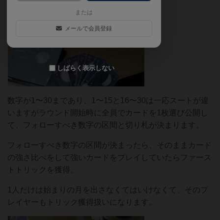
または
メールで会員登録
しばらく表示しない
数字が1〜30まであり、1〜15と16〜30は一応スートが違
いますがラウンド開始時に全員でカードを1枚選び公開し
て、フォローすべき数字の区間と切り札が決まります。
フォローすべき数字の区間が決まったら、そのままカード
の強さ比べをして強いカードをプレイしていたらファース
トトリックを獲得。
1人だけは始まりの月を出さなくてはいけなくて、そのプ
レイヤーもトリック獲得扱いになります。