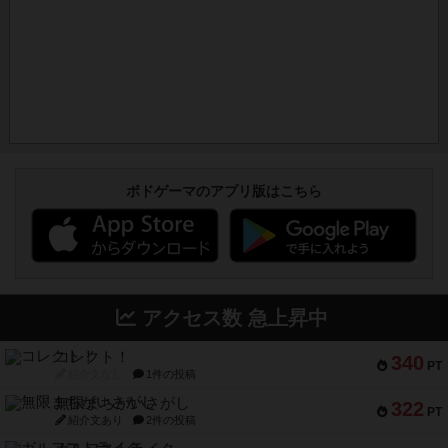
ボドゲーマのアプリ版はこちら
アクセス数 急上昇中
コレクト！
340
PT
紹介文なし
1件の投稿
無限まちがいさがし
322
PT
紹介文あり
2件の投稿