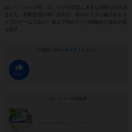
総じて『ルイ14世』は、小さな宮廷に大きな決断が詰め込
まれた、判断密度の高い良作だ。箱のサイズに騙されるタ
イプのゲームであり、遊んで初めてその戦略的な深みが姿
を現す。
この投稿に
0
名が
ナイス！
しました
ナイス！
このレビューの投稿者
仙人
自己紹介文が未設定のユーザーです