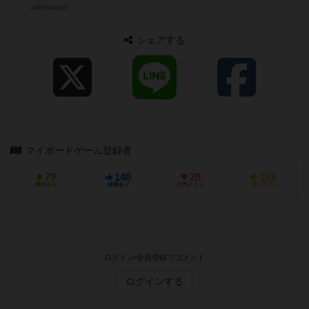
valProducer
シェアする
マイボードゲーム登録者
79
148
20
133
興味あり
経験あり
お気に入り
持ってる
ログイン/会員登録でコメント
ログインする