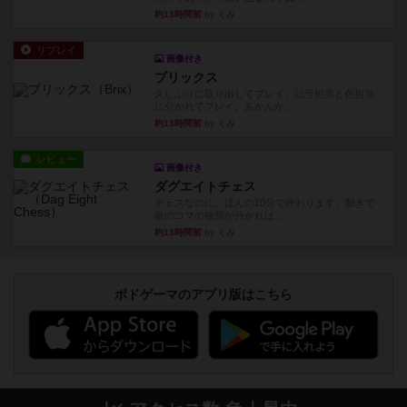
約13時間前
by くみ
リプレイ
画像付き
ブリックス
久しぶりに取り出してプレイ。記号担当と色担当
に分かれてプレイ。あかんか...
約13時間前
by くみ
レビュー
画像付き
ダグエイトチェス
チェスなのに、ほんの10分で終わります。動きで
敵のコマの種類が分かれば...
約13時間前
by くみ
ボドゲーマのアプリ版はこちら