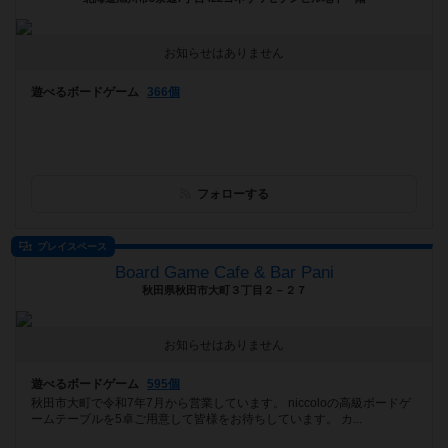
お知らせはありません
遊べるボードゲーム
366個
フォローする
プレイスペース
Board Game Cafe & Bar Pani
秋田県秋田市大町３丁目２－２７
お知らせはありません
遊べるボードゲーム
595個
秋田市大町で令和7年7月から営業しています。 niccoloの高級ボードゲ
ームテーブルを5卓ご用意して皆様をお待ちしています。 カ...