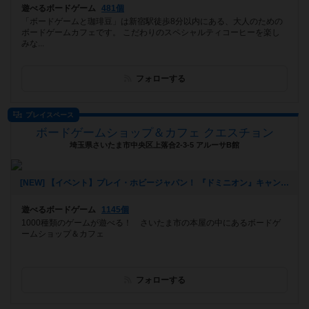
遊べるボードゲーム
481個
「ボードゲームと珈琲豆」は新宿駅徒歩8分以内にある、大人のための
ボードゲームカフェです。 こだわりのスペシャルティコーヒーを楽し
みな...
フォローする
プレイスペース
ボードゲームショップ＆カフェ クエスチョン
埼玉県さいたま市中央区上落合2-3-5 アルーサB館
[NEW] 【イベント】プレイ・ホビージャパン！ 『ドミニオン』キャンペーン開催！（11/4 追記アリ）（2024年10月24日 21時41分）
遊べるボードゲーム
1145個
1000種類のゲームが遊べる！ さいたま市の本屋の中にあるボードゲ
ームショップ＆カフェ
フォローする