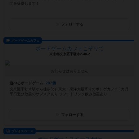
間を提供します！
フォローする
ボードゲームカフェ
ボードゲームカフェこぞりて
東京都文京区千駄木2-40-2
お知らせはありません
遊べるボードゲーム
287個
文京区千駄木駅から徒歩3分! 東大・東洋大最寄りのボドゲカフェ 1カ月
平日遊び放題のサブスクあり ソフトドリンク飲み放題あり ...
フォローする
プレイスペース