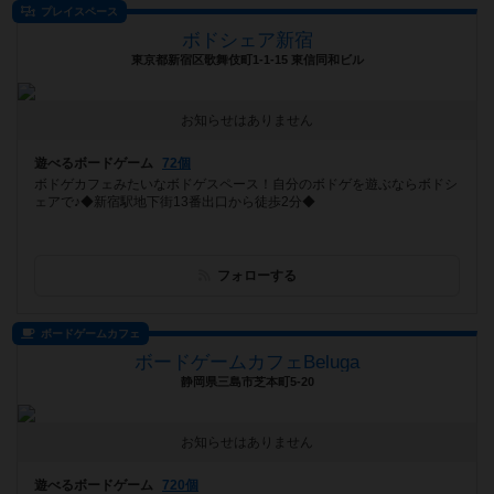
プレイスペース
ボドシェア新宿
東京都新宿区歌舞伎町1-1-15 東信同和ビル
お知らせはありません
遊べるボードゲーム
72個
ボドゲカフェみたいなボドゲスペース！自分のボドゲを遊ぶならボドシ
ェアで♪◆新宿駅地下街13番出口から徒歩2分◆
フォローする
ボードゲームカフェ
ボードゲームカフェBeluga
静岡県三島市芝本町5-20
お知らせはありません
遊べるボードゲーム
720個