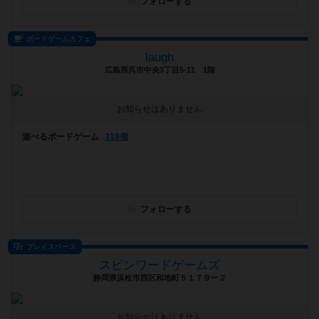
フォローする
ボードゲームカフェ
laugh
広島県呉市中央3丁目5-11 1階
お知らせはありません
遊べるボードゲーム
318個
フォローする
プレイスペース
スピンワードゲームズ
静岡県浜松市西区和地町５１７９ー２
お知らせはありません