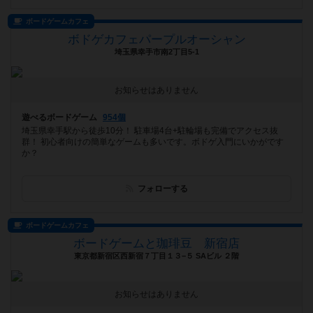
ボードゲームカフェ
ボドゲカフェパープルオーシャン
埼玉県幸手市南2丁目5-1
お知らせはありません
遊べるボードゲーム
954個
埼玉県幸手駅から徒歩10分！ 駐車場4台+駐輪場も完備でアクセス抜
群！ 初心者向けの簡単なゲームも多いです。ボドゲ入門にいかがです
か？
フォローする
ボードゲームカフェ
ボードゲームと珈琲豆 新宿店
東京都新宿区西新宿７丁目１３−５ SAビル ２階
お知らせはありません