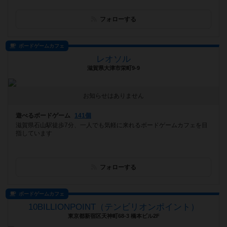
フォローする
ボードゲームカフェ
レオソル
滋賀県大津市栄町9-9
お知らせはありません
遊べるボードゲーム
141個
滋賀県石山駅徒歩7分、一人でも気軽に来れるボードゲームカフェを目
指しています
フォローする
ボードゲームカフェ
10BILLIONPOINT（テンビリオンポイント）
東京都新宿区天神町68-3 橋本ビル2F