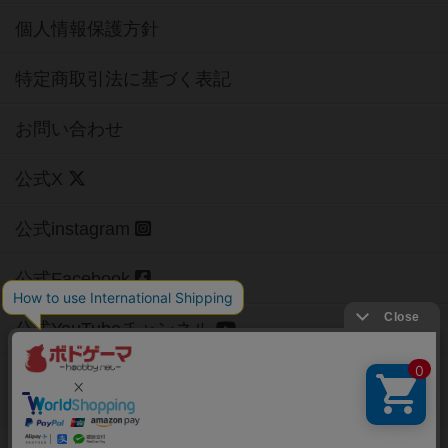
個人情報保護方針
特定商取引法に基づく表記
お問い合わせ
公式X
公式instagram
公式Facebook
公式YouTubeチャンネル
Copyright (c)
【ボドゲーマ】ボードゲームの総合情報サイト
All rights reserved.