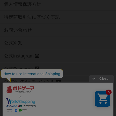
個人情報保護方針
特定商取引法に基づく表記
お問い合わせ
公式X
公式instagram
公式Facebook
公式YouTubeチャンネル
Copyright (c)
【ボドゲーマ】ボードゲームの総合情報サイト
All rights reserved.