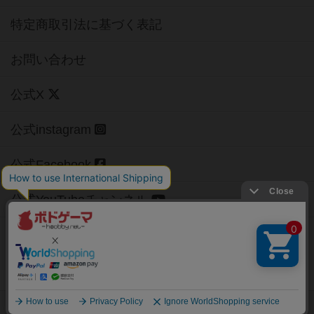
特定商取引法に基づく表記
お問い合わせ
公式X
公式instagram
公式Facebook
公式YouTubeチャンネル
Copyright (c)
【ボドゲーマ】ボードゲームの総合情報サイト
All rights reserved.