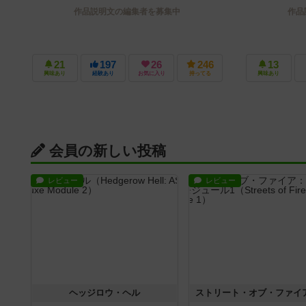
作品説明文の編集者を募集中
作品
21
197
26
246
13
興味あり
経験あり
お気に入り
持ってる
興味あり
会員の新しい投稿
レビュー
レビュー
ヘッジロウ・ヘル