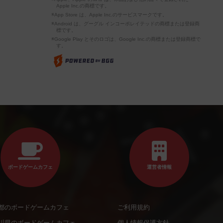
Apple Inc.の商標です。
※App Store は、Apple Inc.のサービスマークです。
※Android は、グーグル インコーポレイテッドの商標または登録商
標です。
※Google Play とそのロゴは、Google Inc.の商標または登録商標で
す。
ボードゲームカフェ
運営者情報
都のボードゲームカフェ
ご利用規約
川県のボードゲームカフェ
個人情報保護方針