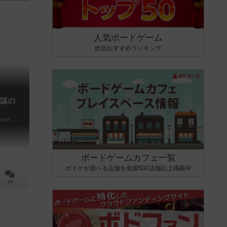
人気ボードゲーム
総合おすすめランキング
謀の
Lost Legacy - Castle of Conspiracy & Poor Detective
ボードゲームカフェ一覧
ボドゲが遊べる店舗を全国500店舗以上掲載中
1件