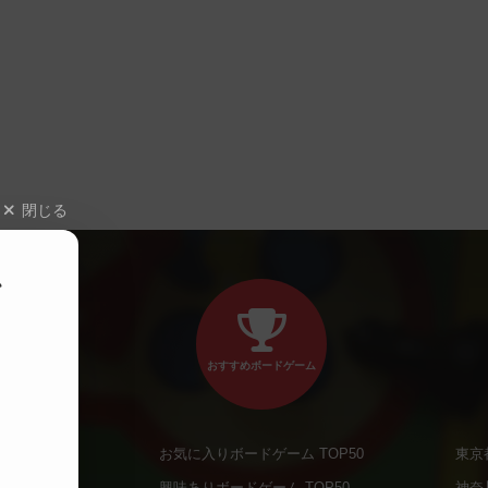
閉じる
、
おすすめボードゲーム
お気に入りボードゲーム TOP50
東京
商品
興味ありボードゲーム TOP50
神奈