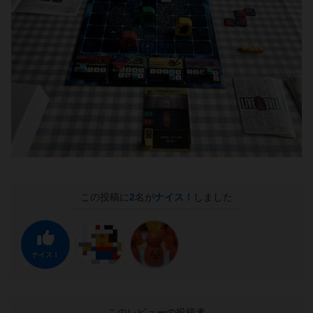
この投稿に
2
名が
ナイス！
しました
ナイス！
このレビューの投稿者