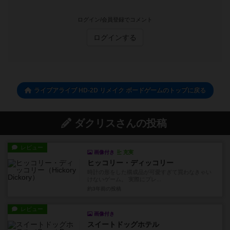
ログイン/会員登録でコメント
ログインする
ライブアライブ HD-2D リメイク ボードゲームのトップに戻る
ダクリスさんの投稿
レビュー
画像付き
充実
ヒッコリー・ディッコリー
時計の形をした構成品が可愛すぎて買わなきゃい
けないゲーム。 実際にプレ...
約3年前
の投稿
レビュー
画像付き
スイートドッグホテル