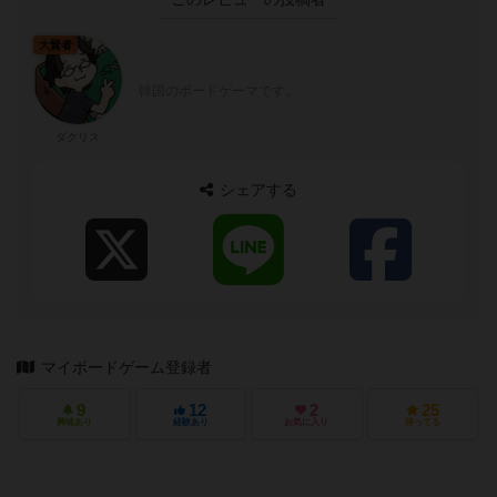
大賢者
韓国のボードゲーマです。
ダクリス
シェアする
マイボードゲーム登録者
9
12
2
25
興味あり
経験あり
お気に入り
持ってる