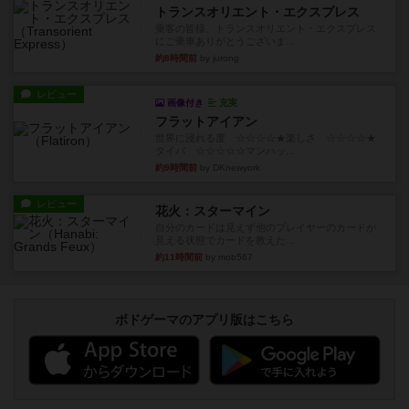
トランスオリエント・エクスプレス
乗客の皆様、トランスオリエント・エクスプレス
にご乗車ありがとうございま...
約8時間前
by jurong
レビュー
画像付き
充実
フラットアイアン
世界に浸れる度 ☆☆☆☆★楽しさ ☆☆☆☆★
タイパ ☆☆☆☆☆マンハッ...
約9時間前
by DKnewyork
レビュー
花火：スターマイン
自分のカードは見えず他のプレイヤーのカードが
見える状態でカードを教えた...
約11時間前
by mob567
ボドゲーマのアプリ版はこちら