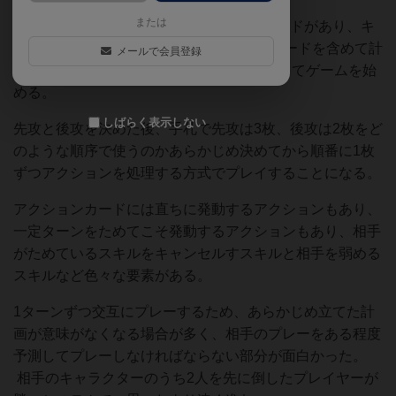
または
各キャラクターごとに3つのアクションカードがあり、キ
ャラクターアクションカード12枚に移動カードを含めて計
メールで会員登録
13枚で山札を作り、そのうち5枚を手札としてゲームを始
める。
しばらく表示しない
先攻と後攻を決めた後、手札で先攻は3枚、後攻は2枚をど
のような順序で使うのかあらかじめ決めてから順番に1枚
ずつアクションを処理する方式でプレイすることになる。
アクションカードには直ちに発動するアクションもあり、
一定ターンをためてこそ発動するアクションもあり、相手
がためているスキルをキャンセルすスキルと相手を弱める
スキルなど色々な要素がある。
1ターンずつ交互にプレーするため、あらかじめ立てた計
画が意味がなくなる場合が多く、相手のプレーをある程度
予測してプレーしなければならない部分が面白かった。
相手のキャラクターのうち2人を先に倒したプレイヤーが