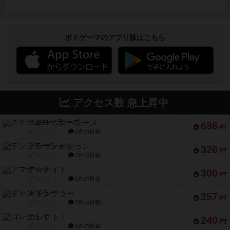
ボドゲーマのアプリ版はこちら
アクセス数 急上昇中
スチームローラーズ
686
PT
紹介文なし
2件の投稿
テンプテーション
326
PT
紹介文なし
2件の投稿
アマナイト
300
PT
紹介文なし
1件の投稿
ギャンブラー
257
PT
紹介文なし
2件の投稿
コレクト！
240
PT
紹介文なし
1件の投稿