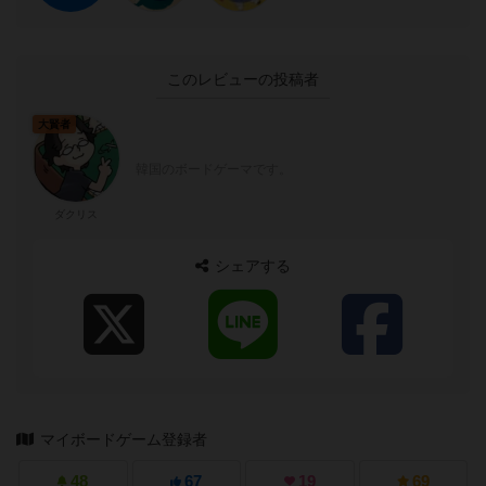
このレビューの投稿者
大賢者
韓国のボードゲーマです。
ダクリス
シェアする
マイボードゲーム登録者
48
67
19
69