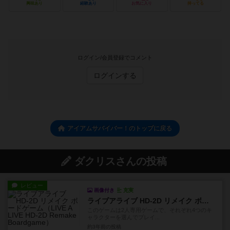
興味あり
経験あり
お気に入り
持ってる
ログイン/会員登録でコメント
ログインする
アイアムサバイバー！のトップに戻る
ダクリスさんの投稿
レビュー
画像付き
充実
ライブアライブ HD-2D リメイク ボードゲーム
このゲームは2人専用ゲームで、それぞれ4つのキ
ャラクターを選んでプレイ...
約3年前
の投稿