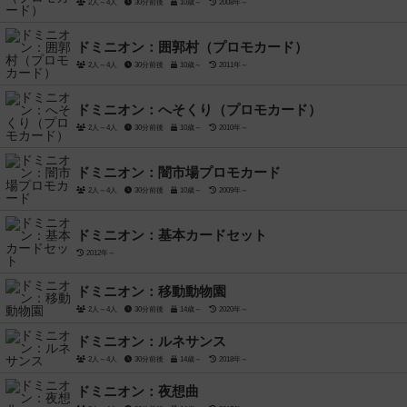
2人～4人
30分前後
10歳～
2008年～
ドミニオン：囲郭村（プロモカード）
2人～4人
30分前後
10歳～
2011年～
ドミニオン：へそくり（プロモカード）
2人～4人
30分前後
10歳～
2010年～
ドミニオン：闇市場プロモカード
2人～4人
30分前後
10歳～
2009年～
ドミニオン：基本カードセット
2012年～
ドミニオン：移動動物園
2人～4人
30分前後
14歳～
2020年～
ドミニオン：ルネサンス
2人～4人
30分前後
14歳～
2018年～
ドミニオン：夜想曲