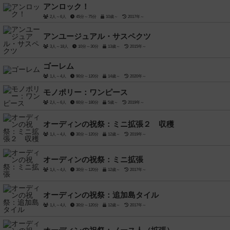
アンロック！
2人～6人
45分～75分
10歳～
2017年～
アンユージュアル・サスペクツ
3人～18人
10分～30分
13歳～
2015年～
ゴーレム
1人～4人
90分～120分
14歳～
2020年～
モノポリー：ワンピース
2人～6人
60分～180分
5歳～
2019年～
オーディンの祝祭：ミニ拡張２ 収穫
1人～4人
30分～120分
12歳～
2019年～
オーディンの祝祭：ミニ拡張
1人～4人
30分～120分
12歳～
2017年～
オーディンの祝祭：追加島タイル
1人～4人
30分～120分
12歳～
2017年～