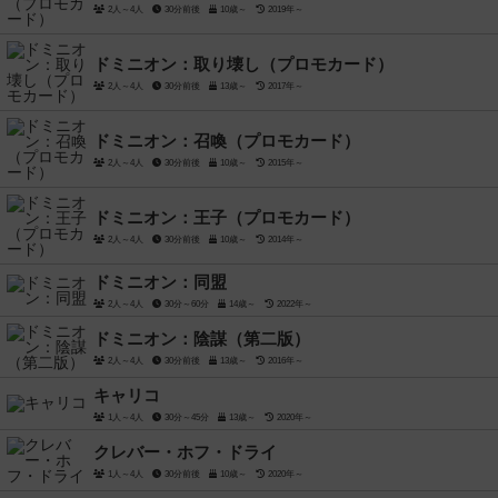
2人～4人
30分前後
10歳～
2019年～
ドミニオン：取り壊し（プロモカード）
2人～4人
30分前後
13歳～
2017年～
ドミニオン：召喚（プロモカード）
2人～4人
30分前後
10歳～
2015年～
ドミニオン：王子（プロモカード）
2人～4人
30分前後
10歳～
2014年～
ドミニオン：同盟
2人～4人
30分～60分
14歳～
2022年～
ドミニオン：陰謀（第二版）
2人～4人
30分前後
13歳～
2016年～
キャリコ
1人～4人
30分～45分
13歳～
2020年～
クレバー・ホフ・ドライ
1人～4人
30分前後
10歳～
2020年～