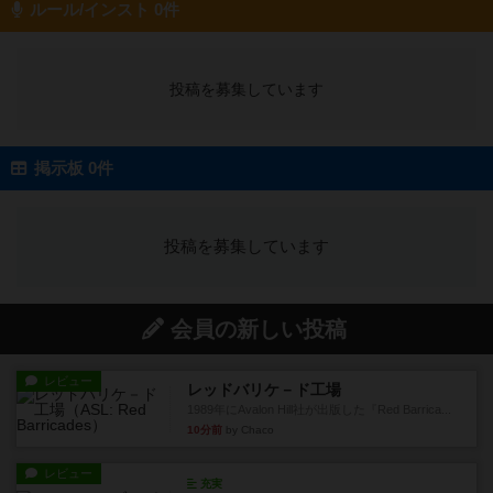
ルール/インスト 0件
投稿を募集しています
掲示板 0件
投稿を募集しています
会員の新しい投稿
レビュー
レッドバリケ－ド工場
1989年にAvalon Hill社が出版した『Red Barrica...
10分前
by Chaco
レビュー
充実