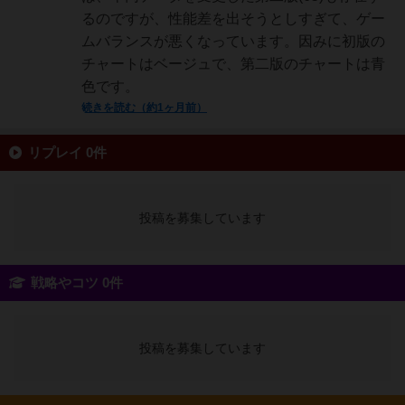
るのですが、性能差を出そうとしすぎて、ゲー
ムバランスが悪くなっています。因みに初版の
チャートはベージュで、第二版のチャートは青
色です。
続きを読む（約1ヶ月前）
リプレイ 0件
投稿を募集しています
戦略やコツ 0件
投稿を募集しています