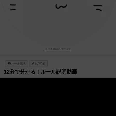
キット＠ぼどげーにゃ
ルール説明
約3年前
12分で分かる！ルール説明動画