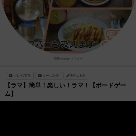
喫茶あかね･マスター
プレイ/実況
ルール説明
5年以上前
【ラマ】簡単！楽しい！ラマ！【ボードゲー
ム】