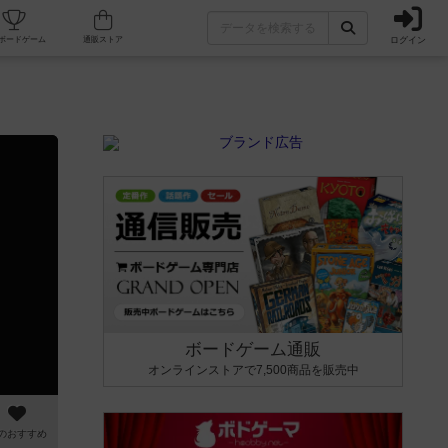
ログイン
カフェ/店舗
人気ボードゲーム
通販ストア
ボードゲーム通販
オンラインストアで7,500商品を販売中
のおすすめ