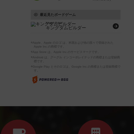
最近見たボードゲーム
Kingdom Builder
キングダムビルダー
※Apple、Apple のロゴ は、米国および他の国々で登録された
Apple Inc.の商標です。
※App Store は、Apple Inc.のサービスマークです。
※Android は、グーグル インコーポレイテッドの商標または登録商
標です。
※Google Play とそのロゴは、Google Inc.の商標または登録商標で
す。