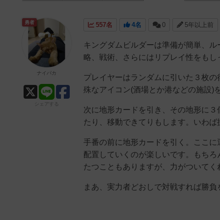
勇者
557名
4名
0
5年以上前
キングダムビルダーは準備が簡単、ル
略、戦術、さらにはリプレイ性をもし
ナイパカ
プレイヤーはランダムに引いた３枚の
殊なアイコン(酒場とか港などの施設)
シェアする
次に地形カードを引き、その地形に３
たり、移動できてりもします。いわば
手番の前に地形カードを引く。ここに
配置していくのが楽しいです。もちろ
たつこともありますが、力がついてく
まあ、実力者どおしで対戦すれば勝負