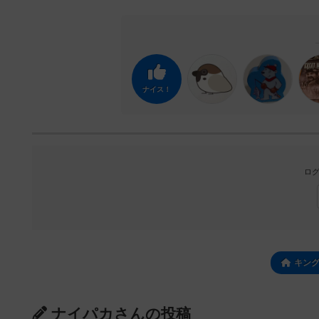
ナイス！
ログ
キン
ナイパカさんの投稿