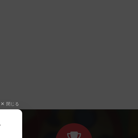
閉じる
、