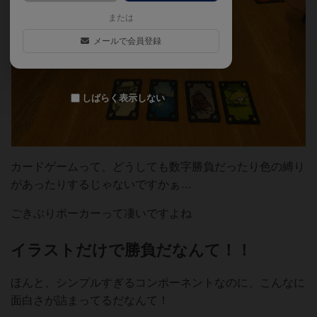
または
メールで会員登録
しばらく表示しない
カードゲームって、どうしても数字勝負だったり色の縛り
があったりするじゃないですかぁ…
ごきぶりポーカーって凄いですよね
イラストだけで勝負だなんて！！
ほんと、シンプルすぎるコンポーネントなのに、こんなに
面白さが詰まってるだなんて！