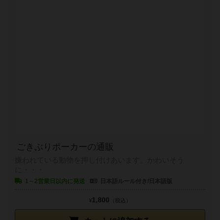
ごきぶりポーカーの通販
嫌われている動物を押し付けあいます。かわいそう
に・・・
1～2営業日以内に発送
日本語ルール付き/日本語版
1,800
¥
（税込）