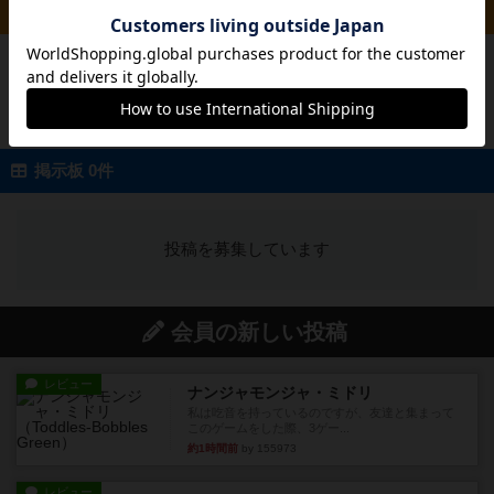
ルール/インスト 0件
投稿を募集しています
掲示板 0件
投稿を募集しています
会員の新しい投稿
レビュー
ナンジャモンジャ・ミドリ
私は吃音を持っているのですが、友達と集まって
このゲームをした際、3ゲー...
約1時間前
by 155973
レビュー