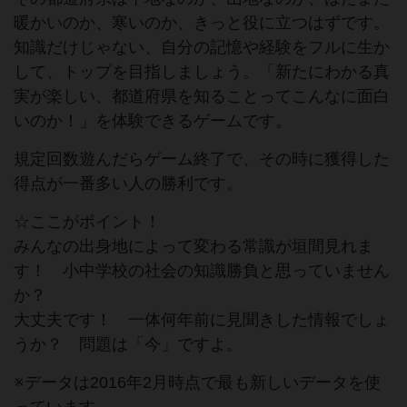
暖かいのか、寒いのか、きっと役に立つはずです。
知識だけじゃない、自分の記憶や経験をフルに生か
して、トップを目指しましょう。「新たにわかる真
実が楽しい、都道府県を知ることってこんなに面白
いのか！」を体験できるゲームです。
規定回数遊んだらゲーム終了で、その時に獲得した
得点が一番多い人の勝利です。
☆ここがポイント！
みんなの出身地によって変わる常識が垣間見れま
す！ 小中学校の社会の知識勝負と思っていません
か？
大丈夫です！ 一体何年前に見聞きした情報でしょ
うか？ 問題は「今」ですよ。
※データは2016年2月時点で最も新しいデータを使