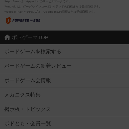
※App Store は、Apple Inc.のサービスマークです。
※Android は、グーグル インコーポレイテッドの商標または登録商標です。
※Google Play とそのロゴは、Google Inc.の商標または登録商標です。
ボドゲーマTOP
ボードゲームを検索する
ボードゲームの新着レビュー
ボードゲーム会情報
メカニクス特集
掲示板・トピックス
ボドとも・会員一覧