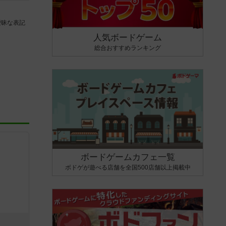
曖昧な表記
人気ボードゲーム
総合おすすめランキング
ボードゲームカフェ一覧
ボドゲが遊べる店舗を全国500店舗以上掲載中