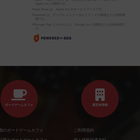
Apple Inc.の商標です。
※App Store は、Apple Inc.のサービスマークです。
※Android は、グーグル インコーポレイテッドの商標または登録商
標です。
※Google Play とそのロゴは、Google Inc.の商標または登録商標で
す。
ボードゲームカフェ
運営者情報
都のボードゲームカフェ
ご利用規約
川県のボードゲームカフェ
個人情報保護方針