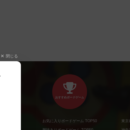
閉じる
、
おすすめボードゲーム
お気に入りボードゲーム TOP50
東京
商品
興味ありボードゲーム TOP50
神奈