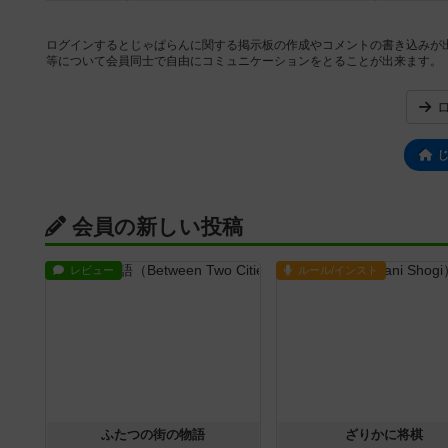
ログインするとじゃぱらんに関する掲示板の作成やコメントの書き込みが
等について会員同士で自由にコミュニケーションをとることが出来ます。
会員の新しい投稿
レビュー
ルール/インスト
ふたつの街の物語
ざりかに将棋