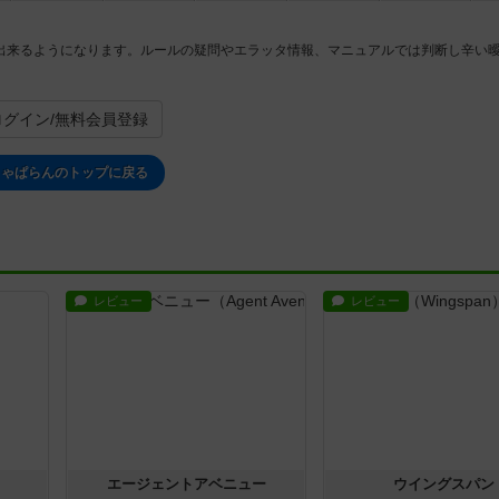
出来るようになります。ルールの疑問やエラッタ情報、マニュアルでは判断し辛い
ログイン/無料会員登録
じゃぱらんのトップに戻る
レビュー
レビュー
エージェントアベニュー
ウイングスパン