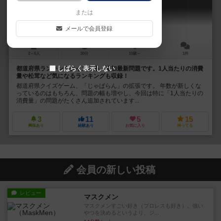
Japaran Expantion Addtional ranking!
または
メールで会員登録
2～6人
30分
10歳～
1件
しばらく表示しない
都道府県ランキングクイズ拡張、追加最新問題です。1人当たりの消費
量や松茸など気になるランキングも収録！
都道府県クイズゲーム、「じゃぱらん」の拡張です。 年数が新しくな
っているのはもちろん、問題の幅も増やし、今回は特に「1人当たりの
消費量」の問題がたくさん追加されています...
3
11
5
15
興味あり
経験あり
お気に入り
持ってる
会員の新しい投稿
レビュー
マスクメン
マスクメンすごい好き（プロレスも好き）。強い
やつを決めるというより、ジ...