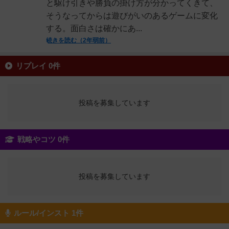
と駆け引きや勝負の掛け方が分かってくきて、
そうなってからは遊びがいのあるゲームに変化
する。面白さは確かにあ...
続きを読む（2年弱前）
リプレイ 0件
投稿を募集しています
戦略やコツ 0件
投稿を募集しています
ルール/インスト 1件